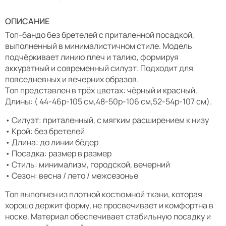
ОПИСАНИЕ
Топ-бандо без бретелей с приталенной посадкой,
выполненный в минималистичном стиле. Модель
подчёркивает линию плеч и талию, формируя
аккуратный и современный силуэт. Подходит для
повседневных и вечерних образов.
Топ представлен в трёх цветах: чёрный и красный.
Длины: ( 44-46р-105 см,48-50р-106 см,52-54р-107 см).
• Силуэт: приталенный, с мягким расширением к низу
• Крой: без бретелей
• Длина: до линии бёдер
• Посадка: размер в размер
• Стиль: минимализм, городской, вечерний
• Сезон: весна / лето / межсезонье
Топ выполнен из плотной костюмной ткани, которая
хорошо держит форму, не просвечивает и комфортна в
носке. Материал обеспечивает стабильную посадку и