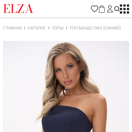
ELZA
ГЛАВНАЯ
КАТАЛОГ
ТОПЫ
ТОП БАНДО ЛИЗ (СИНИЙ)