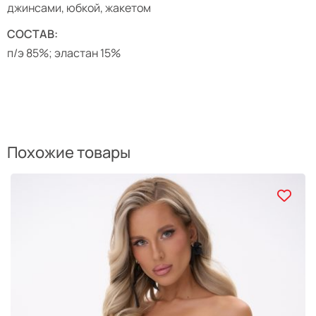
джинсами, юбкой, жакетом
СОСТАВ:
п/э 85%; эластан 15%
Похожие товары