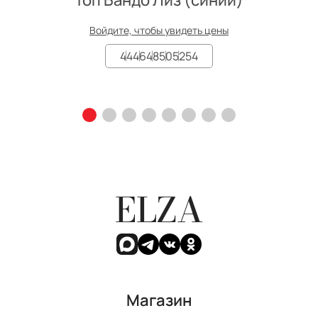
Войдите, чтобы увидеть цены
44
46
48
50
52
54
ELZA
Магазин