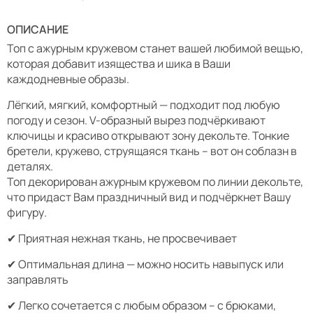
ОПИСАНИЕ
Топ с ажурным кружевом станет вашей любимой вещью,
которая добавит изящества и шика в Ваши
каждодневные образы.
Лёгкий, мягкий, комфортный — подходит под любую
погоду и сезон. V-образный вырез подчёркивают
ключицы и красиво открывают зону декольте. Тонкие
бретели, кружево, струящаяся ткань – вот он соблазн в
деталях.
Топ декорирован ажурным кружевом по линии декольте,
что придаст Вам праздничный вид и подчёркнет Вашу
фигуру.
✔ Приятная нежная ткань, не просвечивает
✔ Оптимальная длина — можно носить навыпуск или
заправлять
✔ Легко сочетается с любым образом – с брюками,