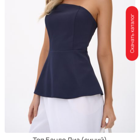
Скачать каталог
Топ Бандо Лиз (синий)