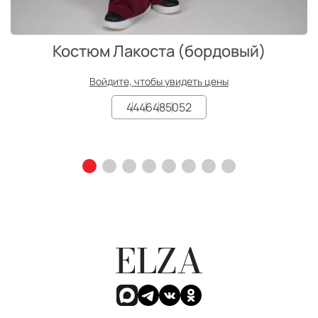
Костюм Лакоста (бордовый)
Войдите, чтобы увидеть цены
44
46
48
50
52
ELZA