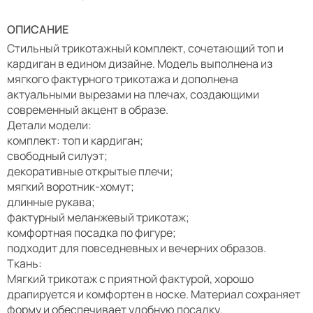
ОПИСАНИЕ
Стильный трикотажный комплект, сочетающий топ и
кардиган в едином дизайне. Модель выполнена из
мягкого фактурного трикотажа и дополнена
актуальными вырезами на плечах, создающими
современный акцент в образе.
Детали модели:
комплект: топ и кардиган;
свободный силуэт;
декоративные открытые плечи;
мягкий воротник-хомут;
длинные рукава;
фактурный меланжевый трикотаж;
комфортная посадка по фигуре;
подходит для повседневных и вечерних образов.
Ткань:
Мягкий трикотаж с приятной фактурой, хорошо
драпируется и комфортен в носке. Материал сохраняет
форму и обеспечивает удобную посадку.