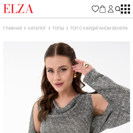
ELZA
ГЛАВНАЯ
КАТАЛОГ
ТОПЫ
ТОП С КАРДИГАНОМ ВЕНЕРА