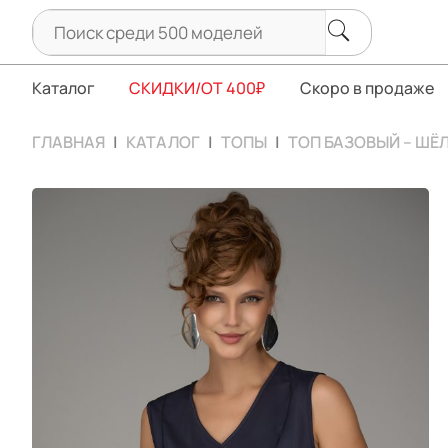
Каталог
СКИДКИ/ОТ 400₽
Скоро в продаже
ГЛАВНАЯ
КАТАЛОГ
ТОПЫ
ТОП БАЗОВЫЙ – ШЁЛ