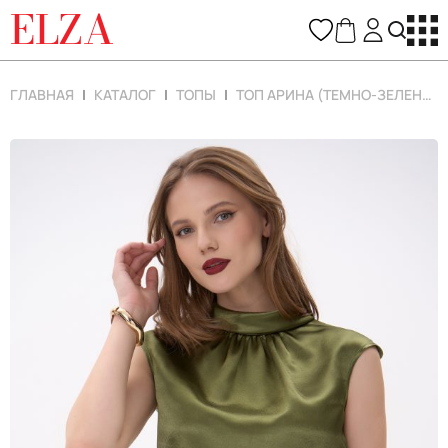
ELZA
ГЛАВНАЯ
КАТАЛОГ
ТОПЫ
ТОП АРИНА (ТЕМНО-ЗЕЛЕНЫЙ)