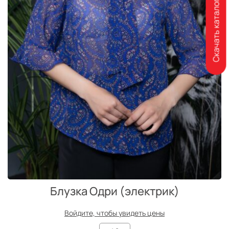
Скачать каталог
Блузка Одри (электрик)
Войдите, чтобы увидеть цены