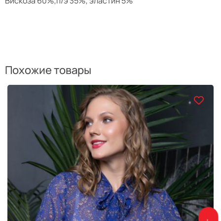
Вискоза 60%;п/э 35%; эластин 5%
Похожие товары