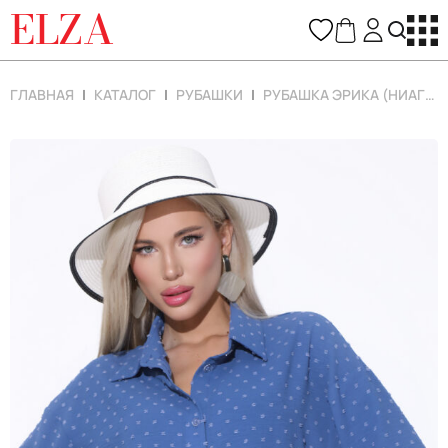
ELZA
ГЛАВНАЯ
КАТАЛОГ
РУБАШКИ
РУБАШКА ЭРИКА (НИАГАРА)