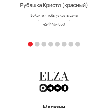
Рубашка Кристл (красный)
Войдите, чтобы увидеть цены
42
44
46
48
50
ELZA
Магазин