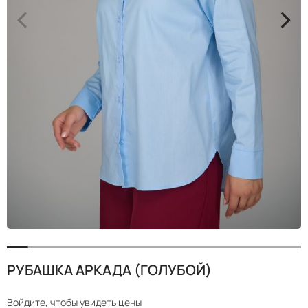
<
>
РУБАШКА АРКАДА (ГОЛУБОЙ)
Войдите, чтобы увидеть цены