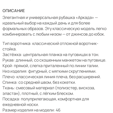
ОПИСАНИЕ
Элегантная и универсальная рубашка «Аркада» —
идеальный выбор на каждый день и для более
формальных образов. Эту классическую модель легко
комбинировать с любым низом — от джинсов до юбок.
Тип воротника: классический отложной воротник-
стойка.
Застёжка: центральная планка на пуговицах в тон.
Рукав: длинный, со скошенным манжетом на пуговице.
Крой: прямой, слегка приталенный по линии талии.
Низ изделия: фигурный, с мягкими скруглениями.
Плечо: классическая линия плеча, без расширений.
Спинка: со средней швом, без кокетки.
Ткань: смесовый материал (полиэстер, вискоза,
эластан), плотный, с лёгким блеском.
Посадка: полуприлегающая, комфортная для
ежедневной носки.
Размер изделия на модели: 46