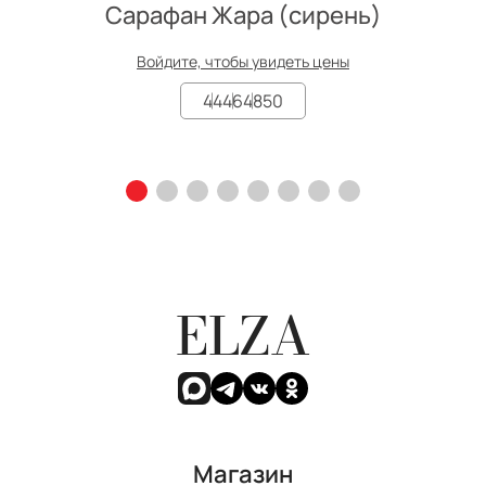
Сарафан Жара (сирень)
Войдите, чтобы увидеть цены
44
46
48
50
ELZA
Магазин