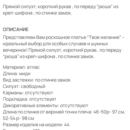
Прямой силуэт, короткий рукав , по переду “рюша” из
креп-шифона , по спинке замок.
ОПИСАНИЕ
Представляем Вам роскошное платье “Твое желание” –
идеальный выбор для особых случаев и шумных
вечеринок! Прямой силуэт, короткий рукав , по переду
“рюша” из креп-шифона , по спинке замок.
Материал: атлас
Длина: миди
Вид застежки: по спинке замок
Силуэт: свободный
Карманы: отсутствуют
Подкладка: отсутствует
Декоративные элементы: отсутствуют
Длина по спинке от верхней точки плеча: 46-50р- 97 см,
52-54 р- 98 см
Размер изделия на модели: 44