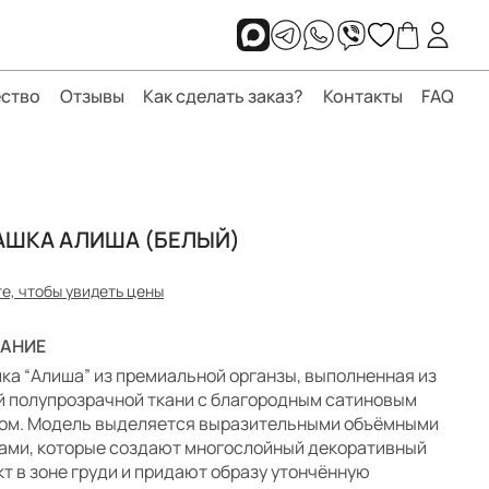
ство
Отзывы
Как сделать заказ?
Контакты
FAQ
АШКА АЛИША (БЕЛЫЙ)
е, чтобы увидеть цены
АНИЕ
ка “Алиша” из премиальной органзы, выполненная из
й полупрозрачной ткани с благородным сатиновым
ом. Модель выделяется выразительными объёмными
ами, которые создают многослойный декоративный
т в зоне груди и придают образу утончённую