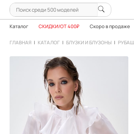
Каталог
СКИДКИ/ОТ 400₽
Скоро в продаже
ГЛАВНАЯ
КАТАЛОГ
БЛУЗКИ И БЛУЗОНЫ
РУБАШ