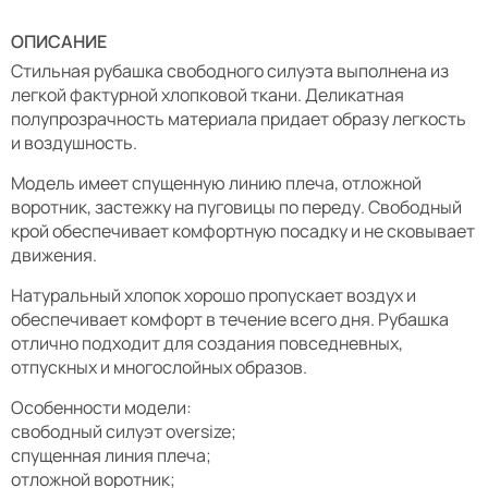
ОПИСАНИЕ
Стильная рубашка свободного силуэта выполнена из
легкой фактурной хлопковой ткани. Деликатная
полупрозрачность материала придает образу легкость
и воздушность.
Модель имеет спущенную линию плеча, отложной
воротник, застежку на пуговицы по переду. Свободный
крой обеспечивает комфортную посадку и не сковывает
движения.
Натуральный хлопок хорошо пропускает воздух и
обеспечивает комфорт в течение всего дня. Рубашка
отлично подходит для создания повседневных,
отпускных и многослойных образов.
Особенности модели:
свободный силуэт oversize;
спущенная линия плеча;
отложной воротник;