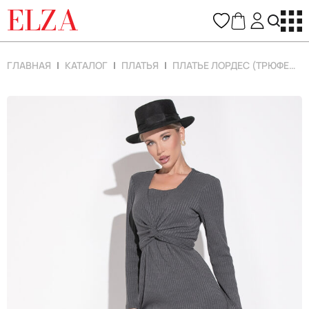
ELZA
ГЛАВНАЯ
КАТАЛОГ
ПЛАТЬЯ
ПЛАТЬЕ ЛОРДЕС (ТРЮФЕЛЬ)