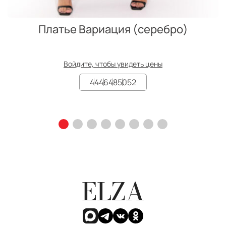
Платье Вариация (серебро)
Войдите, чтобы увидеть цены
44
46
48
50
52
ELZA