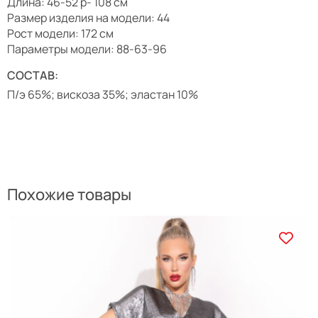
Длина: 46-52 р- 108 см
Размер изделия на модели: 44
Рост модели: 172 см
Параметры модели: 88-63-96
СОСТАВ:
П/э 65%; вискоза 35%; эластан 10%
Похожие товары