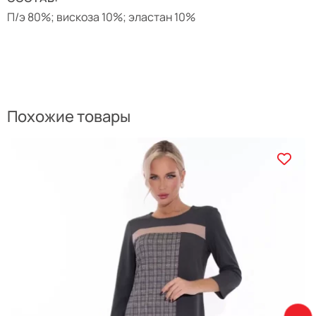
П/э 80%; вискоза 10%; эластан 10%
Похожие товары