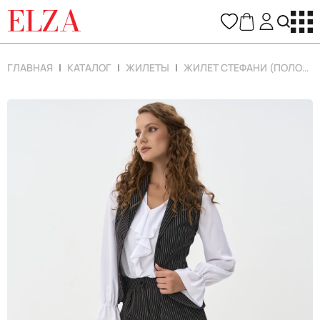
ELZA
ГЛАВНАЯ
КАТАЛОГ
ЖИЛЕТЫ
ЖИЛЕТ СТЕФАНИ (ПОЛОСКА/ЧЕРНЫЙ)