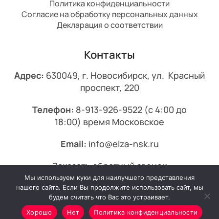
Политика конфиденциальности
Согласие на обработку персональных данных
Декларация о соответствии
Контакты
Адрес:
630049, г. Новосибирск, ул. Красный
проспект, 220
Телефон:
8-913-926-9522
(с 4:00 до
18:00) время Московское
Email:
info@elza-nsk.ru
Заказать обратный звонок
Мы используем куки для наилучшего представления
© 2013-2026 Эльза.
нашего сайта. Если Вы продолжите использовать сайт, мы
будем считать что Вас это устраивает.
Хорошо
Нет
Политика конфиденциальности
Минимальный заказ от 7000₽