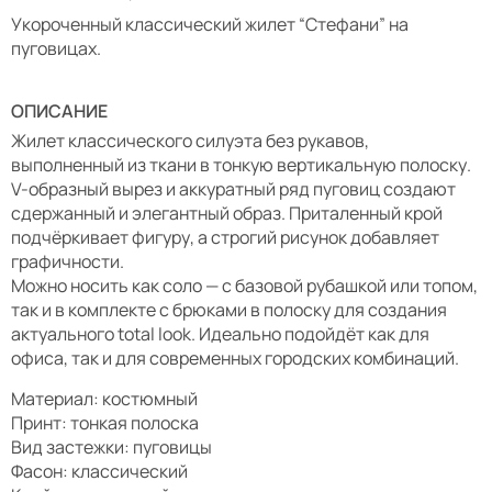
Укороченный классический жилет “Стефани” на
пуговицах.
ОПИСАНИЕ
Жилет классического силуэта без рукавов,
выполненный из ткани в тонкую вертикальную полоску.
V-образный вырез и аккуратный ряд пуговиц создают
сдержанный и элегантный образ. Приталенный крой
подчёркивает фигуру, а строгий рисунок добавляет
графичности.
Можно носить как соло — с базовой рубашкой или топом,
так и в комплекте с брюками в полоску для создания
актуального total look. Идеально подойдёт как для
офиса, так и для современных городских комбинаций.
Материал: костюмный
Принт: тонкая полоска
Вид застежки: пуговицы
Фасон: классический