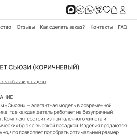
ство
Отзывы
Как сделать заказ?
Контакты
FAQ
ЕТ СЬЮЗИ (КОРИЧНЕВЫЙ)
е, чтобы увидеть цены
АНИЕ
м «Сьюзи» — элегантная модель в современной
ике, где каждая деталь работает на безупречный
т. Комплект состоит из приталенного жилета и
ических брюк с высокой посадкой. Изделия продаются
ьно, что позволяет подобрать оптимальный размер