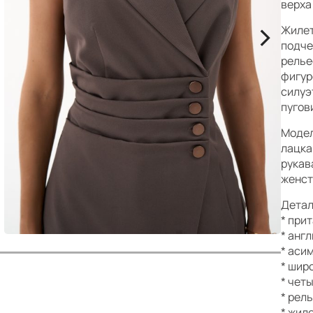
р
верха 
>
Жилет
подче
релье
фигур
силуэ
пугов
Модел
лацка
рукав
женст
Детал
* при
* анг
* аси
* шир
* чет
* рел
* жил