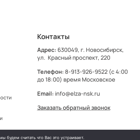
Контакты
Адрес:
630049, г. Новосибирск,
ул. Красный проспект, 220
Телефон:
8-913-926-9522
(с 4:00
до 18:00) время Московское
Email:
info@elza-nsk.ru
ности
Заказать обратный звонок
и
ы будем считать что Вас это устраивает.