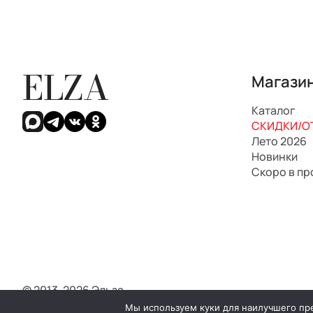
ELZA
Магази
Каталог
СКИДКИ/ОТ
Лето 2026
Новинки
Скоро в п
© 2013-2026 Эльза.
Мы используем куки для наилучшего пред