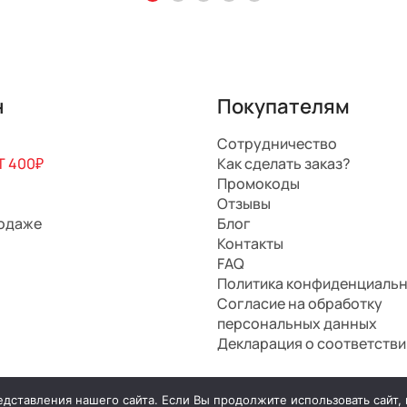
н
Покупателям
Сотрудничество
 400₽
Как сделать заказ?
Промокоды
Отзывы
родаже
Блог
Контакты
FAQ
Политика конфиденциаль
Согласие на обработку
персональных данных
Декларация о соответстви
ставления нашего сайта. Если Вы продолжите использовать сайт, м