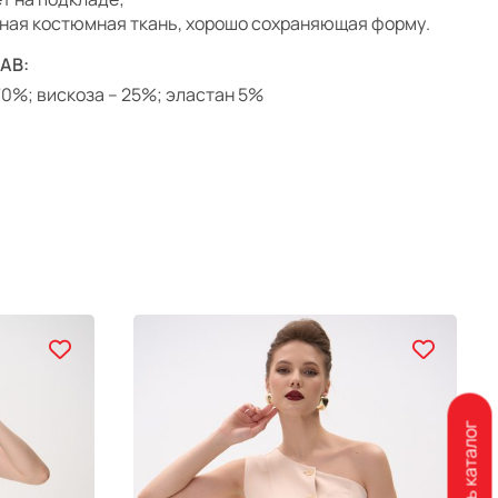
тная костюмная ткань, хорошо сохраняющая форму.
АВ:
 70%; вискоза – 25%; эластан 5%
Скачать каталог