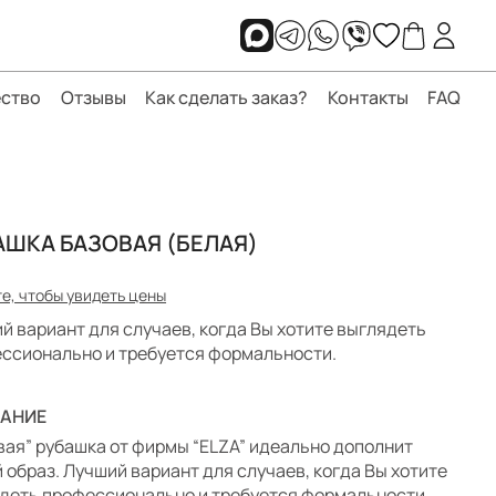
ство
Отзывы
Как сделать заказ?
Контакты
FAQ
АШКА БАЗОВАЯ (БЕЛАЯ)
е, чтобы увидеть цены
й вариант для случаев, когда Вы хотите выглядеть
ссионально и требуется формальности.
АНИЕ
вая” рубашка от фирмы “ELZA” идеально дополнит
 образ. Лучший вариант для случаев, когда Вы хотите
деть профессионально и требуется формальности.