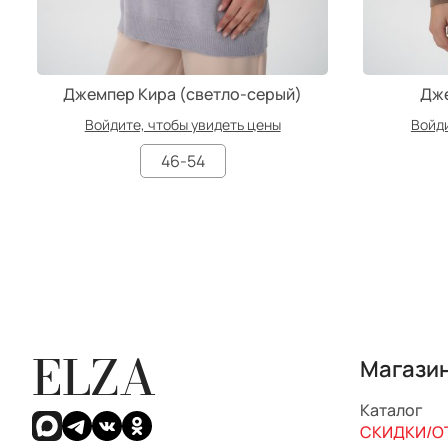
Джемпер Кира (светло-серый)
Дже
Войдите, чтобы увидеть цены
Войди
46-54
ELZA
Магази
Каталог
СКИДКИ/ОТ