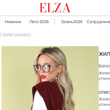
ELZA
Новинки
Лето 2026
Осень2026
Сотрудниче
 ЭЛЛИ (МОККО)
ЖИЛ
Войдит
Жилет
утонч
ОПИС
Жилет
утонч