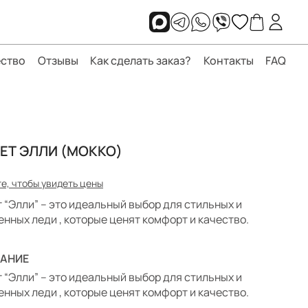
ство
Отзывы
Как сделать заказ?
Контакты
FAQ
ЕТ ЭЛЛИ (МОККО)
е, чтобы увидеть цены
 “Элли” – это идеальный выбор для стильных и
енных леди , которые ценят комфорт и качество.
АНИЕ
 “Элли” – это идеальный выбор для стильных и
енных леди , которые ценят комфорт и качество.