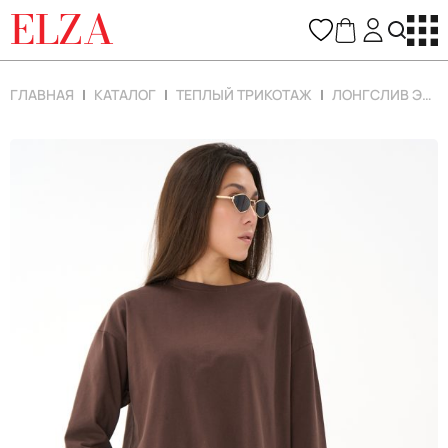
ELZA
ГЛАВНАЯ
КАТАЛОГ
ТЕПЛЫЙ ТРИКОТАЖ
ЛОНГСЛИВ ЭШЛИ (ШОКОЛАДНЫЙ)