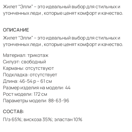
Жилет “Элли” – это идеальный выбор для стильных и
утонченных леди , которые ценят комфорт и качество.
ОПИСАНИЕ
Жилет “Элли” – это идеальный выбор для стильных и
утонченных леди , которые ценят комфорт и качество.
Материал: трикотаж
Силуэт: свободный
Карманы: отсутствуют
Подкладка: отсутствует
Длина: 46-54 р – 61 см
Размер изделия на модели: 44
Рост модели: 172 см
Параметры модели: 88-63-96
СОСТАВ:
П/э 65%; вискоза 35%; эластан 10%