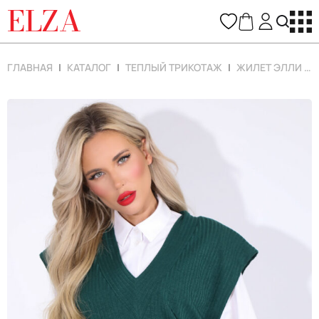
ELZA
ГЛАВНАЯ
КАТАЛОГ
ТЕПЛЫЙ ТРИКОТАЖ
ЖИЛЕТ ЭЛЛИ (ИЗУМРУД)