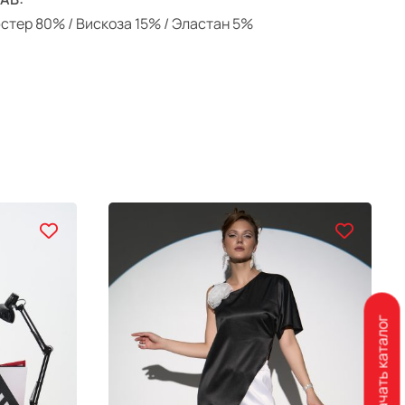
стер 80% / Вискоза 15% / Эластан 5%
Скачать каталог