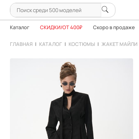
Каталог
СКИДКИ/ОТ 400₽
Скоро в продаже
ГЛАВНАЯ
КАТАЛОГ
КОСТЮМЫ
ЖАКЕТ МАЙЛИ 