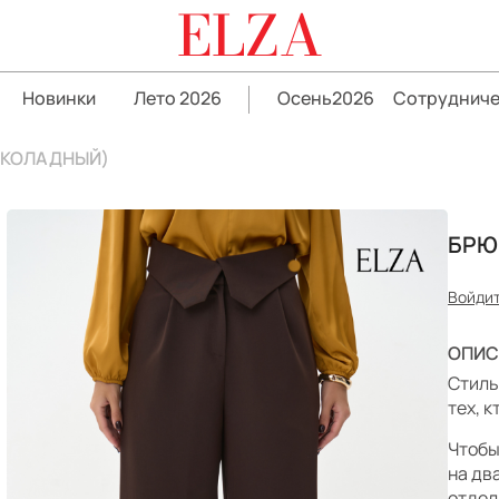
ELZA
Новинки
Лето 2026
Осень2026
Сотрудниче
ОКОЛАДНЫЙ)
БРЮ
Войдит
ОПИС
Стиль
тех, 
Чтобы
на дв
отдел