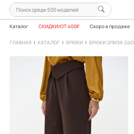
Каталог
СКИДКИ/ОТ 400₽
Скоро в продаже
ГЛАВНАЯ
КАТАЛОГ
БРЮКИ
БРЮКИ ЭЛИЗА (Ш