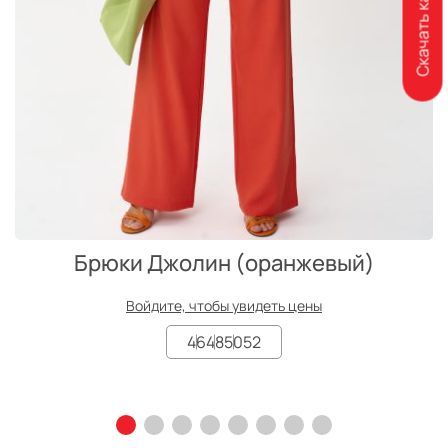
Скачать каталог
Брюки Джолин (оранжевый)
Войдите, чтобы увидеть цены
46
48
50
52