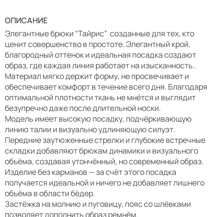
ОПИСАНИЕ
Элегантные брюки “Тайрис” созданные для тех, кто
ценит совершенство в простоте. Элегантный крой,
благородный оттенок и идеальная посадка создают
образ, где каждая линия работает на изысканность..
Материал мягко держит форму, не просвечивает и
обеспечивает комфорт в течение всего дня. Благодаря
оптимальной плотности ткань не мнётся и выглядит
безупречно даже после длительной носки.
Модель имеет высокую посадку, подчёркивающую
линию талии и визуально удлиняющую силуэт.
Передние заутюженные стрелки и глубокие встречные
складки добавляют брюкам динамики и визуального
объёма, создавая утончённый, но современный образ.
Изделие без карманов — за счёт этого посадка
получается идеальной и ничего не добавляет лишнего
объёма в области бёдер.
Застёжка на молнию и пуговицу, пояс со шлёвками
позволяет дополнить образ ремнём.