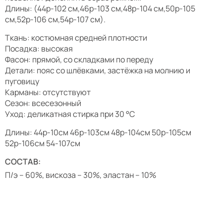
Длины: (44р-102 см,46р-103 см,48р-104 см,50р-105
см,52р-106 см,54р-107 см).
Ткань: костюмная средней плотности
Посадка: высокая
Фасон: прямой, со складками по переду
Детали: пояс со шлёвками, застёжка на молнию и
пуговицу
Карманы: отсутствуют
Сезон: всесезонный
Уход: деликатная стирка при 30 °C
Длины: 44р-10см 46р-103см 48р-104см 50р-105см
52р-106см 54-107см
СОСТАВ:
П/э – 60%, вискоза – 30%, эластан – 10%