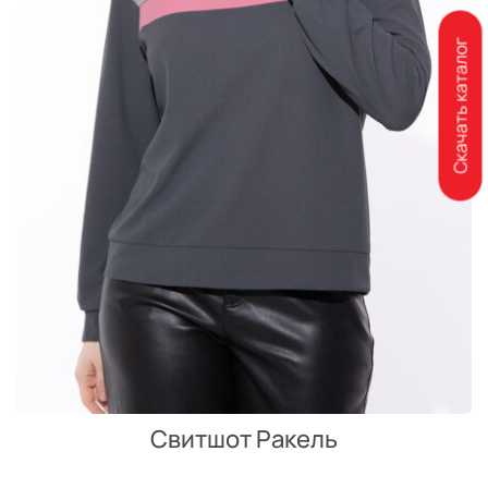
Скачать каталог
Свитшот Ракель