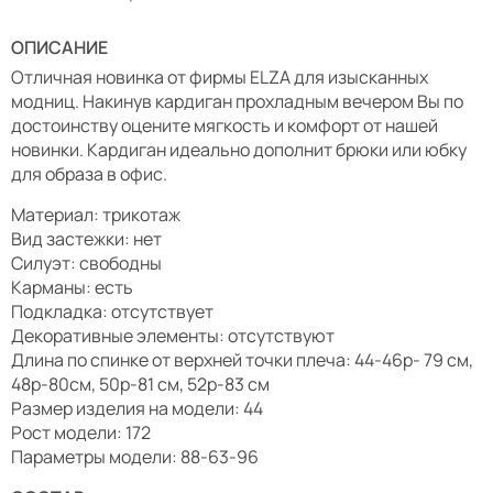
ОПИСАНИЕ
Отличная новинка от фирмы ELZA для изысканных
модниц. Накинув кардиган прохладным вечером Вы по
достоинству оцените мягкость и комфорт от нашей
новинки. Кардиган идеально дополнит брюки или юбку
для образа в офис.
Материал: трикотаж
Вид застежки: нет
Силуэт: свободны
Карманы: есть
Подкладка: отсутствует
Декоративные элементы: отсутствуют
Длина по спинке от верхней точки плеча: 44-46р- 79 см,
48р-80см, 50р-81 см, 52р-83 см
Размер изделия на модели: 44
Рост модели: 172
Параметры модели: 88-63-96