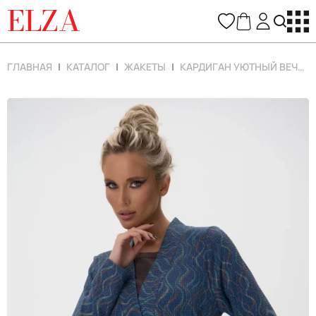
ELZA
ГЛАВНАЯ
КАТАЛОГ
ЖАКЕТЫ
КАРДИГАН УЮТНЫЙ ВЕЧЕР 2 (АВРОРА)