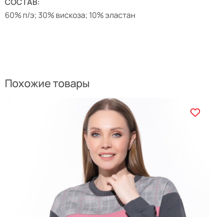
СОСТАВ:
60% п/э; 30% вискоза; 10% эластан
Похожие товары