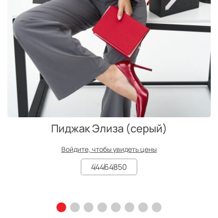
Пиджак Элиза (серый)
Войдите, чтобы увидеть цены
44
46
48
50