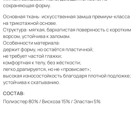
сохраняющая форму.
Основная ткань: искусственная замша премиум-класса
на трикотажной основе.
Структура: мягкая, бархатистая поверхность с коротким
ворсом, устойчива к заломам.
Особенности материала:
держит форму, но остаётся пластичной;
не требует частой глажки;
комфортная к телу, без жёсткости;
легко драпируется, но не «провисает»;
высокая износостойкость благодаря плотной подложке;
устойчива к скатыванию.
СОСТАВ:
Полиэстер 80% / Вискоза 15% / Эластан 5%