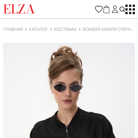
ELZA
ГЛАВНАЯ
КАТАЛОГ
КОСТЮМЫ
БОМБЕР МАЙЛИ (ЧЁРНЫЙ)