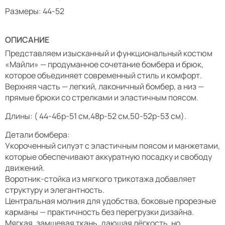
Размеры: 44-52
ОПИСАНИЕ
Представляем изысканный и функциональный костюм
«Майли» — продуманное сочетание бомбера и брюк,
которое объединяет современный стиль и комфорт.
Верхняя часть — легкий, лаконичный бомбер, а низ —
прямые брюки со стрелками и эластичным поясом.
Длины: ( 44-46р-51 см,48р-52 см,50-52р-53 см).
Детали бомбера:
Укороченный силуэт с эластичным поясом и манжетами,
которые обеспечивают аккуратную посадку и свободу
движений.
Воротник-стойка из мягкого трикотажа добавляет
структуру и элегантность.
Центральная молния для удобства, боковые прорезные
карманы — практичность без перегрузки дизайна.
Мягкая, замшевая ткань, дающая лёгкость, но