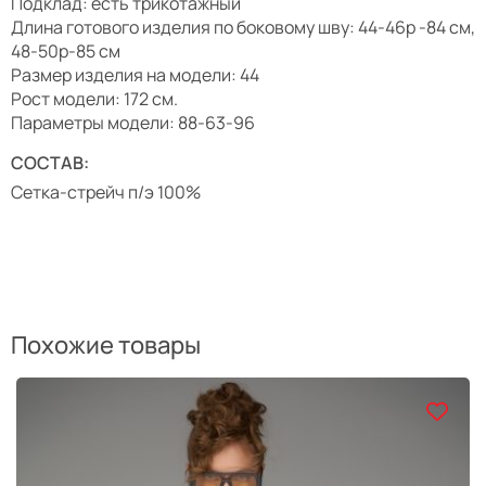
Подклад: есть трикотажный
Длина готового изделия по боковому шву: 44-46р -84 см,
48-50р-85 см
Размер изделия на модели: 44
Рост модели: 172 см.
Параметры модели: 88-63-96
СОСТАВ:
Сетка-стрейч п/э 100%
Похожие товары