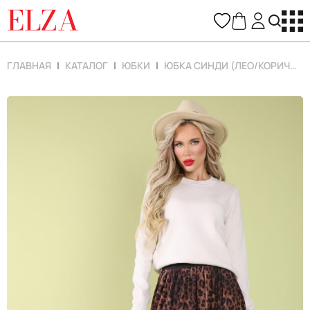
ELZA
ГЛАВНАЯ
КАТАЛОГ
ЮБКИ
ЮБКА СИНДИ (ЛЕО/КОРИЧНЕВЫЙ)