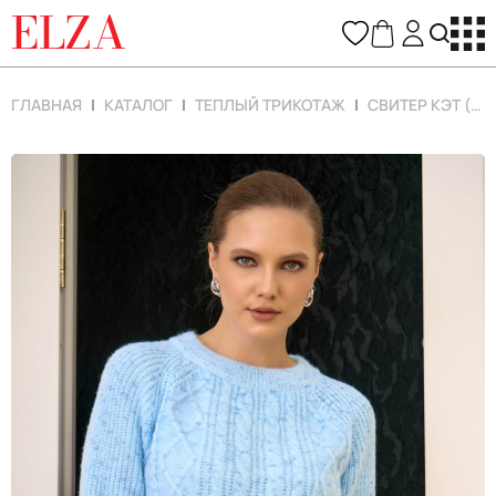
ELZA
ГЛАВНАЯ
КАТАЛОГ
ТЕПЛЫЙ ТРИКОТАЖ
СВИТЕР КЭТ (ГОЛУБОЙ)