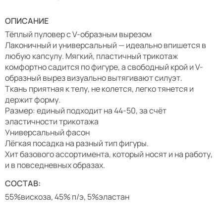
ОПИСАНИЕ
Тёплый пуловер с V-образным вырезом
Лаконичный и универсальный — идеально впишется в
любую капсулу. Мягкий, пластичный трикотаж
комфортно садится по фигуре, а свободный крой и V-
образный вырез визуально вытягивают силуэт.
Ткань приятная к телу, не колется, легко тянется и
держит форму.
Размер: единый подходит на 44-50, за счёт
эластичности трикотажа
Универсальный фасон
Лёгкая посадка на разный тип фигуры.
Хит базового ассортимента, который носят и на работу,
и в повседневных образах.
СОСТАВ:
55%вискоза, 45% п/э, 5%эластан