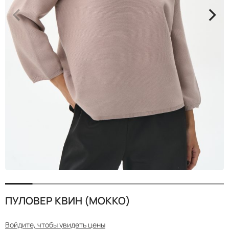
<
>
ПУЛОВЕР КВИН (МОККО)
Войдите, чтобы увидеть цены