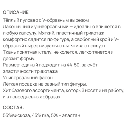
ОПИСАНИЕ
Тёплый пуловер с V-образным вырезом
Лаконичный и универсальный — идеально впишется в
любую капсулу. Мягкий, пластичный трикотаж
комфортно садится по фигуре, а свободный крой и V-
образный вырез визуально вытягивают силуэт.
Ткань приятная к телу, не колется, легко тянется и
держит форму.
Размер: единый подходит на 44-50, за счёт
эластичности трикотажа
Универсальный фасон
Лёгкая посадка на разный тип фигуры.
Хит базового ассортимента, который носят и на работу,
и в повседневных образах.
СОСТАВ:
55%вискоза, 45% п/э, 5% – эластан