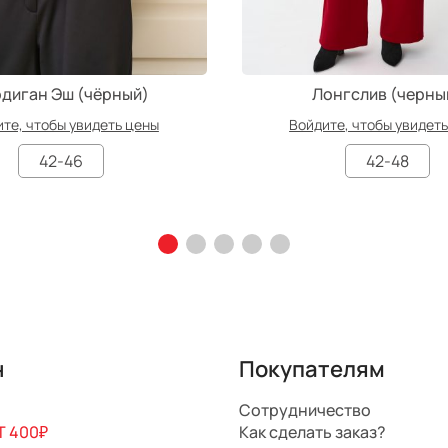
диган Эш (чёрный)
Лонгслив (черны
те, чтобы увидеть цены
Войдите, чтобы увидет
42-46
42-48
н
Покупателям
Сотрудничество
 400₽
Как сделать заказ?