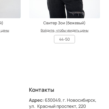
й)
Свитер Зои (бежевый)
ь цены
Войдите, чтобы увидеть цены
44-50
Контакты
Адрес:
630049, г. Новосибирск,
ул. Красный проспект, 220