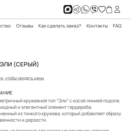
ство
Отзывы
Как сделать заказ?
Контакты
FAQ
 ЭЛИ (СЕРЫЙ)
е, чтобы увидеть цены
АНИЕ
етричный кружевной топ “Эли” с косой линией подола
 модный и элегантный элемент гардероба,
ненный из тонкого кружева, который добавляет образу
венности и дерзости.
еально подходит для создания вечерних нарядов,