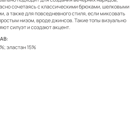
асно сочетаясь с классическими брюками, шелковыми
и, а также для повседневного стиля, если миксовать
 простым низом, вроде джинсов. Такие топы визуально
яют силуэт и создают акцент.
АВ:
5%; эластан 15%