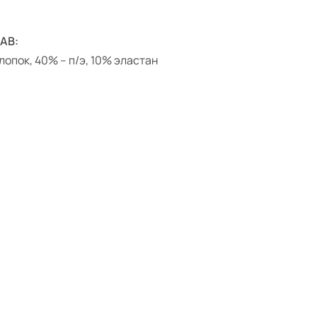
АВ:
лопок, 40% – п/э, 10% эластан