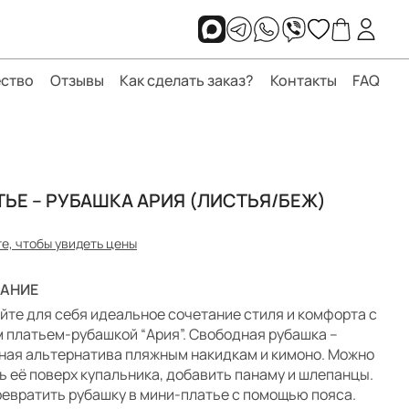
ство
Отзывы
Как сделать заказ?
Контакты
FAQ
ТЬЕ – РУБАШКА АРИЯ (ЛИСТЬЯ/БЕЖ)
е, чтобы увидеть цены
АНИЕ
йте для себя идеальное сочетание стиля и комфорта с
 платьем-рубашкой “Ария”. Свободная рубашка –
ная альтернатива пляжным накидкам и кимоно. Можно
ь её поверх купальника, добавить панаму и шлепанцы.
ревратить рубашку в мини-платье с помощью пояса.