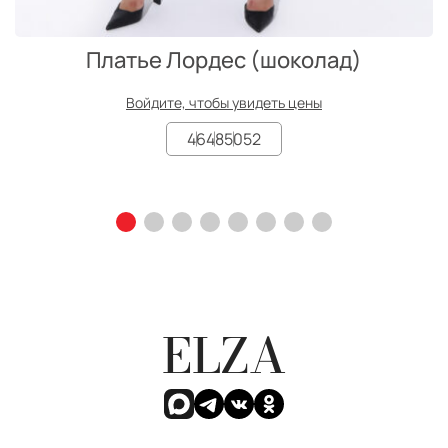
Платье Лордес (шоколад)
Войдите, чтобы увидеть цены
46
48
50
52
ELZA