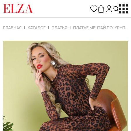
ELZA
ГЛАВНАЯ
КАТАЛОГ
ПЛАТЬЯ
ПЛАТЬЕ МЕЧТАЙ ПО-КРУПНОМУ (ЛЕО/ШОКОЛАД)