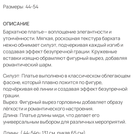
Размеры: 44-54
ОПИСАНИЕ
Бархатное платье— воплощение элегантности и
утончённости. Мягкая, роскошная текстура бархата
нежно обнимает силуэт, подчеркивая каждый изгиб и
создавая эффект безупречной грации. Кружевные
вставки изящно обрамляют фигурный вырез, добавляя
романтический шарм.
Силуэт: Платье выполнено в классическом облегающем
фасоне, который плавно ложится по фигуре,
подчёркивая её линии и создавая эффект безупречной
грации.
Вырез: Фигурный вырез горловины добавляет образу
лёгкости и романтического настроения.
Длина: Платье длины миди, что делает его
универсальным выбором для различных мероприятий.
Длины: ( 44-54р- 131 см, рукав 65 см).