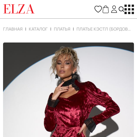
ELZA
ГЛАВНАЯ
КАТАЛОГ
ПЛАТЬЯ
ПЛАТЬЕ КЭСТЛ (БОРДОВЫЙ)