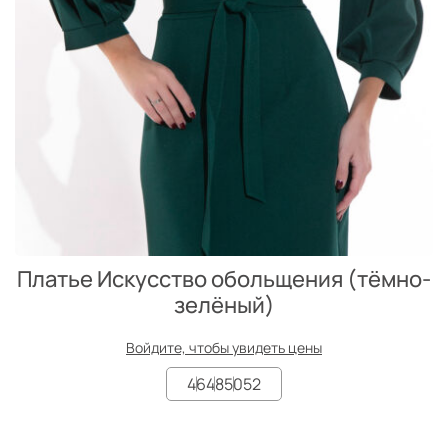
Платье Искусство обольщения (тёмно-
зелёный)
Войдите, чтобы увидеть цены
46
48
50
52