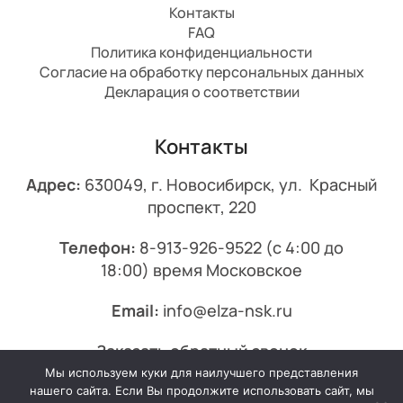
Контакты
FAQ
Политика конфиденциальности
Согласие на обработку персональных данных
Декларация о соответствии
Контакты
Адрес:
630049, г. Новосибирск, ул. Красный
проспект, 220
Телефон:
8-913-926-9522
(с 4:00 до
18:00) время Московское
Email:
info@elza-nsk.ru
Заказать обратный звонок
Мы используем куки для наилучшего представления
© 2013-2026 Эльза.
нашего сайта. Если Вы продолжите использовать сайт, мы