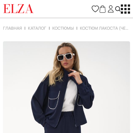
ELZA
ГЛАВНАЯ
КАТАЛОГ
КОСТЮМЫ
КОСТЮМ ЛАКОСТА (ЧЕРНИКА)