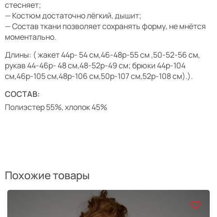
стесняет;
— Костюм достаточно лёгкий, дышит;
— Состав ткани позволяет сохранять форму, не мнётся
моментально.
Длины: ( жакет 44р- 54 см,46-48р-55 см ,50-52-56 см,
рукав 44-46р- 48 см,48-52р-49 см; брюки 44р-104
см,46р-105 см,48р-106 см,50р-107 см,52р-108 см).).
СОСТАВ:
Полиэстер 55%, хлопок 45%
Похожие товары