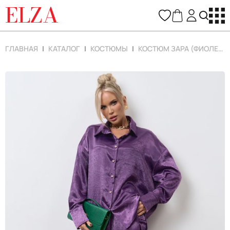
ELZA
ГЛАВНАЯ
КАТАЛОГ
КОСТЮМЫ
КОСТЮМ ЗАРА (ФИОЛЕТОВЫЙ)