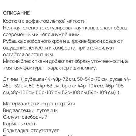
ОПИСАНИЕ
Костюм с эффектом лёгкой мятости
Нежная, слегка текстурированная ткань делает образ
современным и непринуждённым.
Рубашка свободного кроя и широкие брюки создают
ощущение лёгкости и комфорта, при этом силуэт
остаётся элегантным.
Мягкий блеск ткани добавляет образу утончённости, а
«мятая» фактура — характер и динамику.
Длины: ( рубашка 44-48р-72 см, 50-54р-73 см, рукав 44-
48р- 52 см, 50-54р-53 см; брюки 44р- 104 см, 46р-105
см,48р-106см,50р-107 см,52р-108 см,54р- 109 см).).
Материал: Сатин-креш стрейтч
Вид застежки: пуговицы
Силуэт: свободный
Карманы: есть
Подкладка: отсутствует