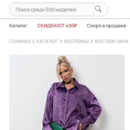
Каталог
СКИДКИ/ОТ 400₽
Скоро в продаже
ГЛАВНАЯ
КАТАЛОГ
КОСТЮМЫ
КОСТЮМ ЗАРА