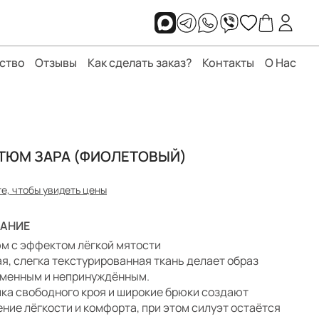
ство
Отзывы
Как сделать заказ?
Контакты
О Нас
ТЮМ ЗАРА (ФИОЛЕТОВЫЙ)
е, чтобы увидеть цены
АНИЕ
м с эффектом лёгкой мятости
я, слегка текстурированная ткань делает образ
менным и непринуждённым.
ка свободного кроя и широкие брюки создают
ние лёгкости и комфорта, при этом силуэт остаётся