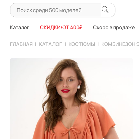
Каталог
СКИДКИ/ОТ 400₽
Скоро в продаже
ГЛАВНАЯ
КАТАЛОГ
КОСТЮМЫ
КОМБИНЕЗОН 