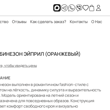
ство
Отзывы
Как сделать заказ?
Контакты
О Нас
БИНЕЗОН ЭЙПРИЛ (ОРАНЖЕВЫЙ)
е, чтобы увидеть цены
АНИЕ
незон выполнен в романтичном fashion-стиле с
том на лёгкость, динамику силуэта и выразительность
. Модель ориентирована на летний сезон и
азначена для повседневных образов. Конструкция
ает комфорт свободного кроя и визуально