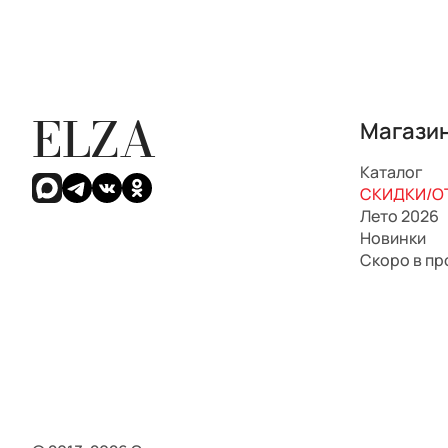
ELZA
Магази
Каталог
СКИДКИ/ОТ
Лето 2026
Новинки
Скоро в п