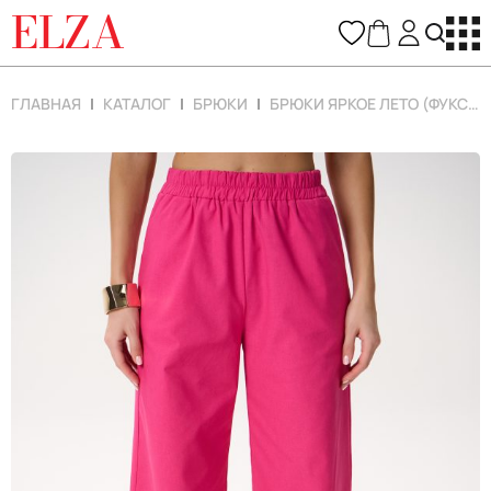
ELZA
ГЛАВНАЯ
КАТАЛОГ
БРЮКИ
БРЮКИ ЯРКОЕ ЛЕТО (ФУКСИЯ)