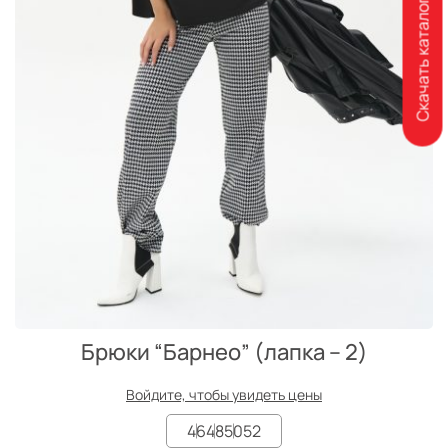
Скачать каталог
Брюки “Барнео” (лапка – 2)
Войдите, чтобы увидеть цены
46
48
50
52