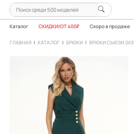
Каталог
СКИДКИ/ОТ 400₽
Скоро в продаже
ГЛАВНАЯ
КАТАЛОГ
БРЮКИ
БРЮКИ СЬЮЗИ (И