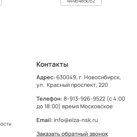
44
46
48
50
52
Контакты
Адрес:
630049, г. Новосибирск,
ул. Красный проспект, 220
Телефон:
8-913-926-9522
(с 4:00
до 18:00) время Московское
Email:
info@elza-nsk.ru
ности
Заказать обратный звонок