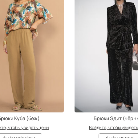
Брюки Куба (беж)
Брюки Эдит (чёрн
те, чтобы увидеть цены
Войдите, чтобы увидет