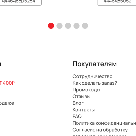
44
46
48
50
52
54
44
46
48
50
52
н
Покупателям
Сотрудничество
 400₽
Как сделать заказ?
Промокоды
Отзывы
родаже
Блог
Контакты
FAQ
Политика конфиденциаль
Согласие на обработку