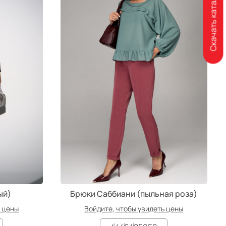
Скачать каталог
ый)
Брюки Саббиани (пыльная роза)
ь цены
Войдите, чтобы увидеть цены