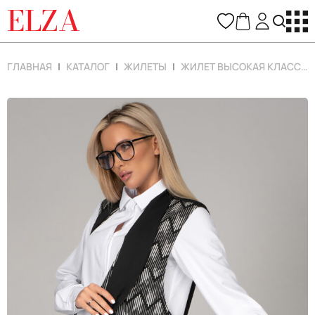
ELZA
ГЛАВНАЯ
КАТАЛОГ
ЖИЛЕТЫ
ЖИЛЕТ ВЫСОКАЯ КЛАССИКА (ЗЕБРА)