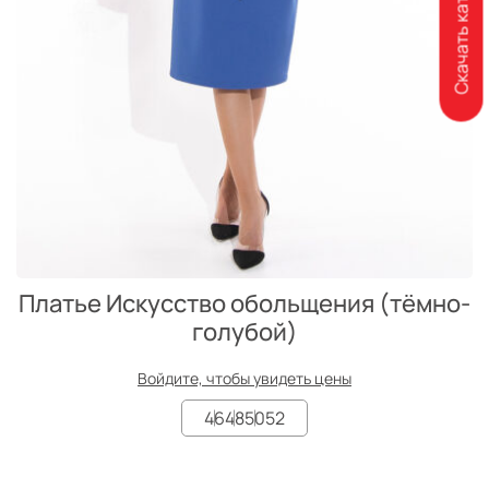
Скачать каталог
Платье Искусство обольщения (тёмно-
голубой)
Войдите, чтобы увидеть цены
46
48
50
52