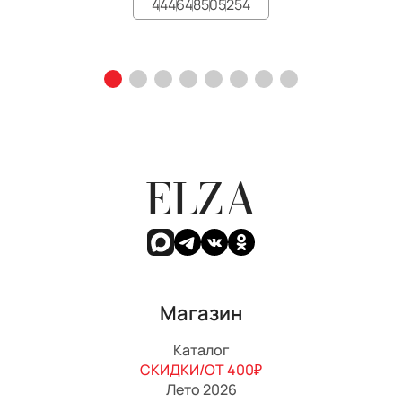
44
46
48
50
52
54
ELZA
Магазин
Каталог
СКИДКИ/ОТ 400₽
Лето 2026