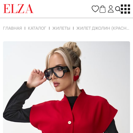
ELZA
ГЛАВНАЯ
КАТАЛОГ
ЖИЛЕТЫ
ЖИЛЕТ ДЖОЛИН (КРАСНЫЙ)