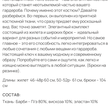
который станет неотъемлемой частью вашего
гардероба. Почему именно этот костюм? Давайте
разберёмся. Во-первых, он выполнен из приятной
костюмной ткани, что сразу придает ему роскошный
вид. Вас точно заметят. Элегантный комплект
состоящий из жилета и широких брюк – идеальный
вариант для разных событий и мероприятий. Но самое
главное – это его способность легко интегрироваться в
любые сочетания с любыми вещами из гардероба.
Настоящий ключ к вашему модному и современному
образу. Попробуйте его сами и ощутите, как легко и
изящно можно выглядеть в любой ситуации. (Брюки на
резинке).
Длины: жилет 46-48р 60 см, 50-52р- 61 см, брюки – 104
см
СОСТАВ:
Ткань: Барби – П/э 80%; вискоза 10%; эластан 10%