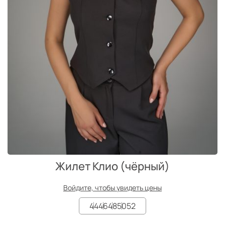
Жилет Клио (чёрный)
Войдите, чтобы увидеть цены
44
46
48
50
52