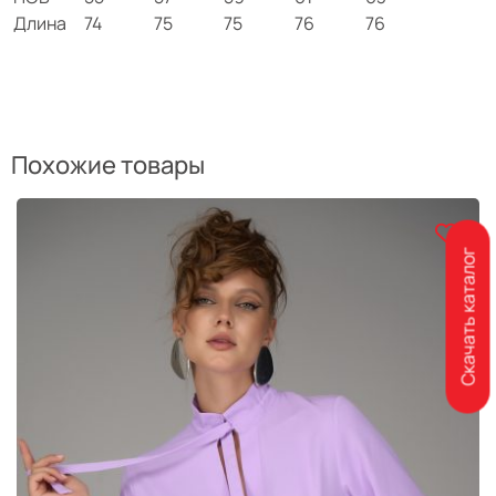
Длина
74
75
75
76
76
Похожие товары
Скачать каталог