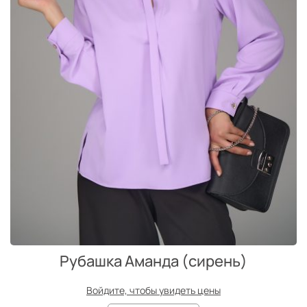
Рубашка Аманда (сирень)
Войдите, чтобы увидеть цены