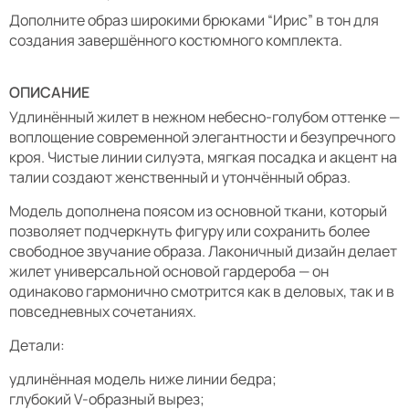
Дополните образ широкими брюками “Ирис” в тон для
создания завершённого костюмного комплекта.
ОПИСАНИЕ
Удлинённый жилет в нежном небесно-голубом оттенке —
воплощение современной элегантности и безупречного
кроя. Чистые линии силуэта, мягкая посадка и акцент на
талии создают женственный и утончённый образ.
Модель дополнена поясом из основной ткани, который
позволяет подчеркнуть фигуру или сохранить более
свободное звучание образа. Лаконичный дизайн делает
жилет универсальной основой гардероба — он
одинаково гармонично смотрится как в деловых, так и в
повседневных сочетаниях.
Детали:
удлинённая модель ниже линии бедра;
глубокий V-образный вырез;