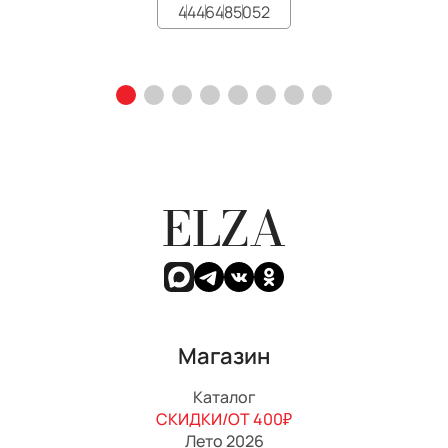
44
46
48
50
52
ELZA
Магазин
Каталог
СКИДКИ/ОТ 400₽
Лето 2026