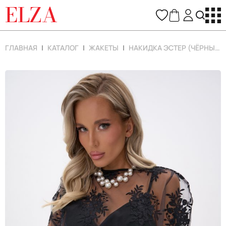
ELZA
ГЛАВНАЯ
КАТАЛОГ
ЖАКЕТЫ
НАКИДКА ЭСТЕР (ЧЁРНЫЙ)