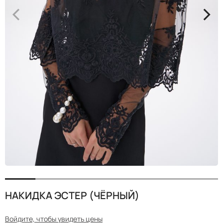
<
>
НАКИДКА ЭСТЕР (ЧЁРНЫЙ)
Войдите, чтобы увидеть цены