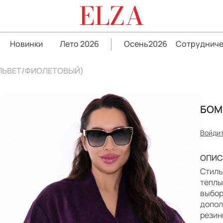
ELZA
Новинки
Лето 2026
Осень2026
Сотрудниче
ЕЛЬВЕТ/ФИОЛЕТОВЫЙ)
БОМ
Войдит
ОПИС
Стиль
теплы
выбор
допол
резин