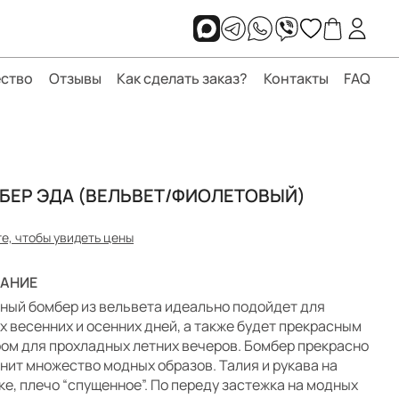
ство
Отзывы
Как сделать заказ?
Контакты
FAQ
БЕР ЭДА (ВЕЛЬВЕТ/ФИОЛЕТОВЫЙ)
е, чтобы увидеть цены
АНИЕ
ный бомбер из вельвета идеально подойдет для
х весенних и осенних дней, а также будет прекрасным
ом для прохладных летних вечеров. Бомбер прекрасно
нит множество модных образов. Талия и рукава на
ке, плечо “спущенное”. По переду застежка на модных