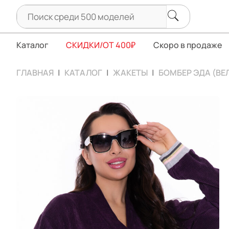
Каталог
СКИДКИ/ОТ 400₽
Скоро в продаже
ГЛАВНАЯ
КАТАЛОГ
ЖАКЕТЫ
БОМБЕР ЭДА (В