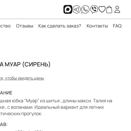
ство
Отзывы
Как сделать заказ?
Контакты
FAQ
А МУАР (СИРЕНЬ)
е, чтобы увидеть цены
АНИЕ
шная юбка “Муар” из шитья , длины макси. Талия на
ке , с воланами. Идеальный вариант для летних
тических прогулок.
АВ: