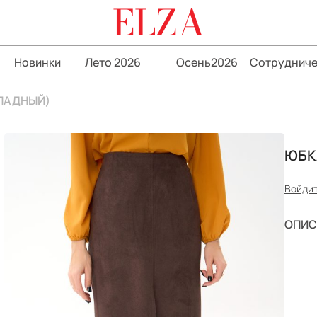
ELZA
Новинки
Лето 2026
Осень2026
Сотрудниче
ЛАДНЫЙ)
ЮБК
Войдит
ОПИС