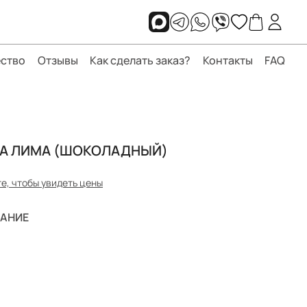
ство
Отзывы
Как сделать заказ?
Контакты
FAQ
А ЛИМА (ШОКОЛАДНЫЙ)
е, чтобы увидеть цены
АНИЕ