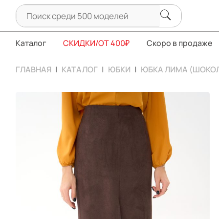
Каталог
СКИДКИ/ОТ 400₽
Скоро в продаже
ГЛАВНАЯ
КАТАЛОГ
ЮБКИ
ЮБКА ЛИМА (ШОКО