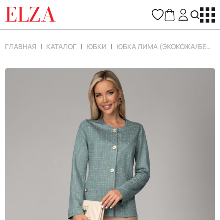
ELZA
ГЛАВНАЯ
КАТАЛОГ
ЮБКИ
ЮБКА ЛИМА (ЭКОКОЖА/БЕЖ)