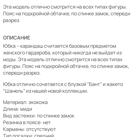
Эта модель отлично смотрится на всех типах фигуры.
Пояс на подкройной обтачке, по спинке замок, спереди
разрез.
ОПИСАНИЕ
Юбка – карандаш считается базовым предметом
женского гардероба, который никогда не выйдет из
моды. Эта модель отлично смотрится на всех типах
фигуры. Пояс на подкройной обтачке, по спинке замок,
спереди разрез.
Юбка отлично сочетается с блузкой “Бант” и жакето
“Шанель” из нашей новой коллекции.
Материал: экокожа
Длина: миди
Вид застежки: по спинке замок
Резинка в поясе: нет
Карманы: отсутствуют
Тип посадки: средний