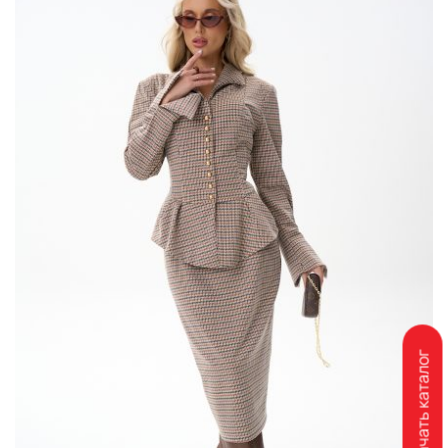
Скачать каталог