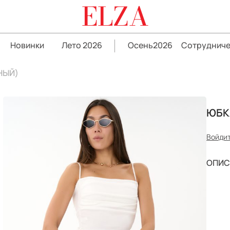
ELZA
Новинки
Лето 2026
Осень2026
Сотрудниче
НЫЙ)
ЮБК
Войдит
ОПИС